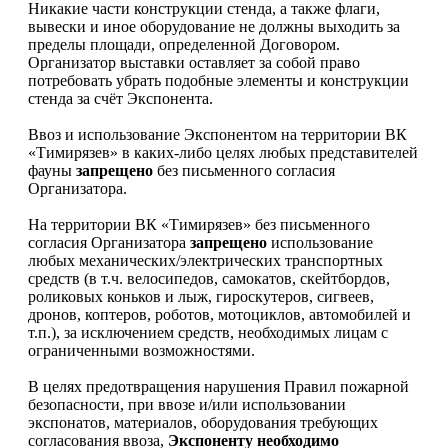
Никакие части конструкции стенда, а также флаги,
вывески и иное оборудование не должны выходить за
пределы площади, определенной Договором.
Организатор выставки оставляет за собой право
потребовать убрать подобные элементы и конструкции
стенда за счёт Экспонента.
Ввоз и использование Экспонентом на территории ВК
«Тимирязев» в каких-либо целях любых представителей
фауны
запрещено
без письменного согласия
Организатора.
На территории ВК «Тимирязев» без письменного
согласия Организатора
запрещено
использование
любых механических/электрических транспортных
средств (в т.ч. велосипедов, самокатов, скейтбордов,
роликовых коньков и лыж, гироскутеров, сигвеев,
дронов, коптеров, роботов, мотоциклов, автомобилей и
т.п.), за исключением средств, необходимых лицам с
ограниченными возможностями.
В целях предотвращения нарушения Правил пожарной
безопасности, при ввозе и/или использовании
экспонатов, материалов, оборудования требующих
согласования ввоза,
Экспоненту необходимо